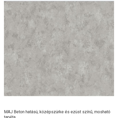
MAJ Beton hatású, középszürke és ezüst színű, mosható
tapéta