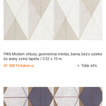
PAN Modern stílusú, geometiriai mintás, barna, bézs szürke
és arany színű tapéta / 0.52 x 10 m
41 500 Ft/tekercs
Több infó...