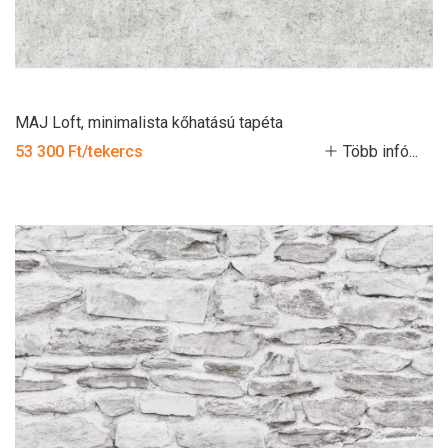
MAJ Loft, minimalista kőhatású tapéta
53 300 Ft/tekercs
Több infó...