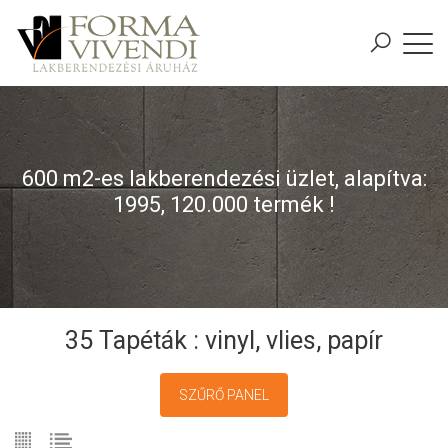
600 m2-es lakberendezési üzlet, alapítva:
1995, 120.000 termék !
35 Tapéták : vinyl, vlies, papír
SZŰRŐ PANEL