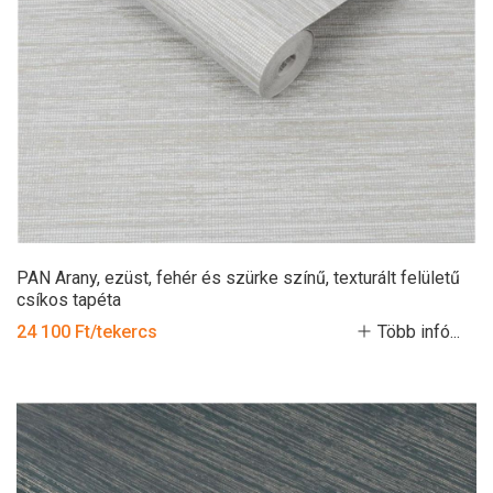
PAN Arany, ezüst, fehér és szürke színű, texturált felületű
csíkos tapéta
24 100 Ft/tekercs
Több infó...