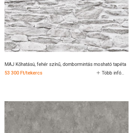
MAJ Kőhatású, fehér színű, dombormintás mosható tapéta
53 300 Ft/tekercs
Több infó...