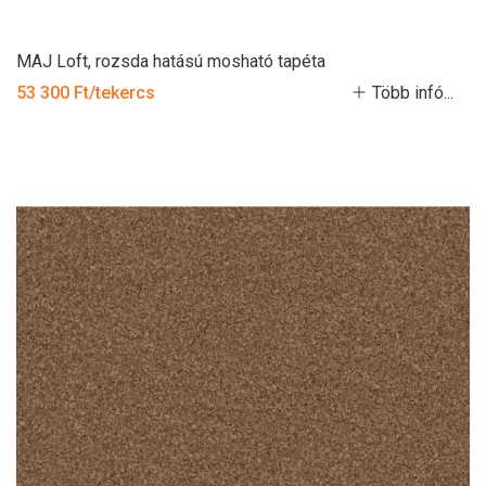
MAJ Loft, rozsda hatású mosható tapéta
53 300 Ft/tekercs
Több infó...