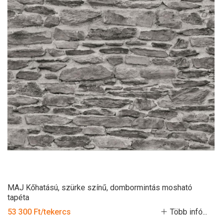
MAJ Kőhatású, szürke színű, dombormintás mosható
tapéta
53 300 Ft/tekercs
Több infó...