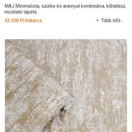
MAJ Minimalista, szürke és arannyal kombinálva, kőhatású,
mosható tapéta
53 300 Ft/tekercs
Több infó...