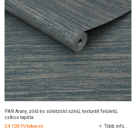
PAN Arany, zöld és sötétzöld színű, texturált felületű,
csíkos tapéta
24 100 Ft/tekercs
Több infó...