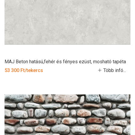
MAJ Beton hatású,fehér és fényes ezüst, mosható tapéta
53 300 Ft/tekercs
Több infó...