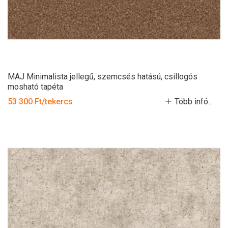
MAJ Minimalista jellegű, szemcsés hatású, csillogós
mosható tapéta
53 300 Ft/tekercs
Több infó...