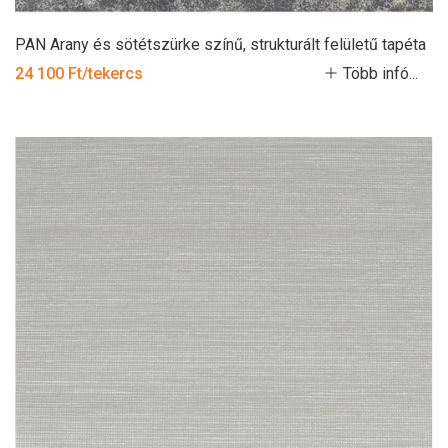
PAN Arany és sötétszürke színű, strukturált felületű tapéta
24 100 Ft/tekercs
Több infó...