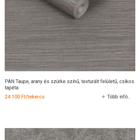
PAN Taupe, arany és szürke színű, texturált felületű, csíkos
tapéta
24 100 Ft/tekercs
Több infó...