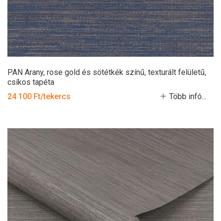
PAN Arany, rose gold és sötétkék színű, texturált felületű,
csíkos tapéta
24 100 Ft/tekercs
Több infó...