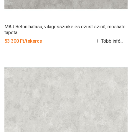
MAJ Beton hatású, világosszürke és ezüst színű, mosható
tapéta
53 300 Ft/tekercs
Több infó...