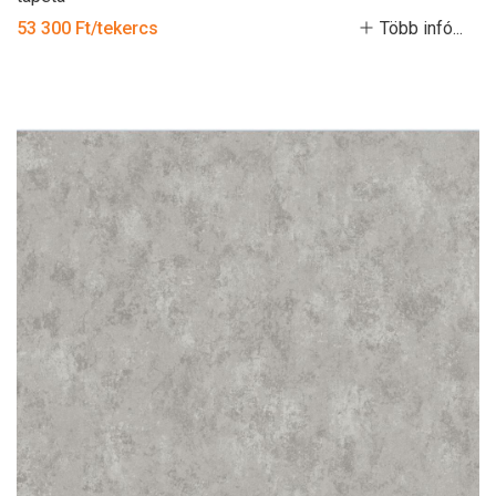
53 300 Ft/tekercs
Több infó...