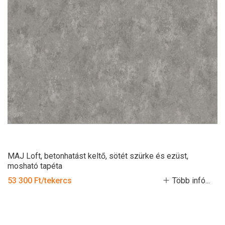
MAJ Loft, betonhatást keltő, sötét szürke és ezüst,
mosható tapéta
53 300 Ft/tekercs
Több infó...