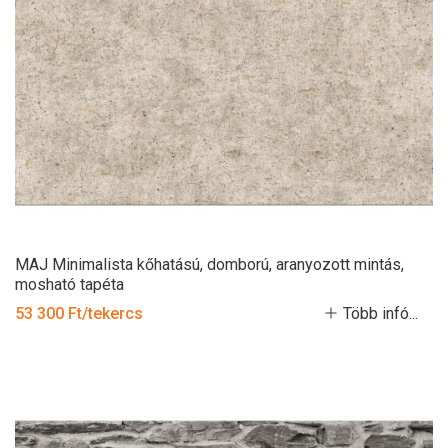
MAJ Minimalista kőhatású, domború, aranyozott mintás,
mosható tapéta
53 300 Ft/tekercs
Több infó...