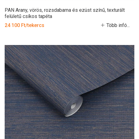
PAN Arany, vörös, rozsdabarna és ezüst színű, texturált
felületű csíkos tapéta
24 100 Ft/tekercs
Több infó...