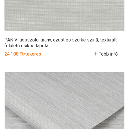
PAN Világoszöld, arany, ezüst és szürke színű, texturált
felületű csíkos tapéta
24 100 Ft/tekercs
Több infó...