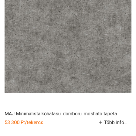
MAJ Minimalista kőhatású, domború, mosható tapéta
53 300 Ft/tekercs
Több infó...