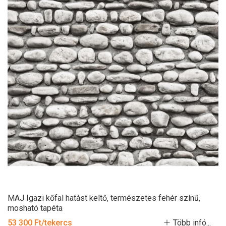
MAJ Igazi kőfal hatást keltő, természetes fehér színű,
mosható tapéta
53 300 Ft/tekercs
Több infó...