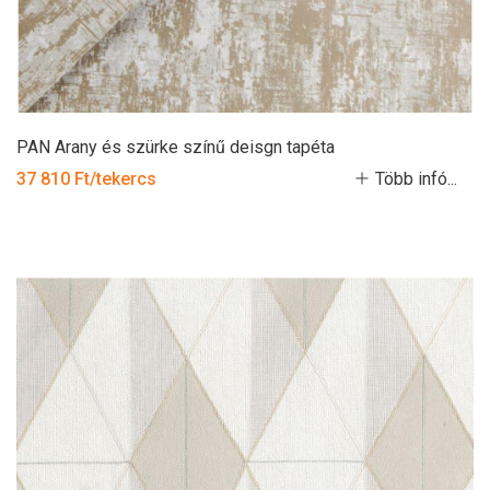
PAN Arany és szürke színű deisgn tapéta
37 810 Ft/tekercs
Több infó...