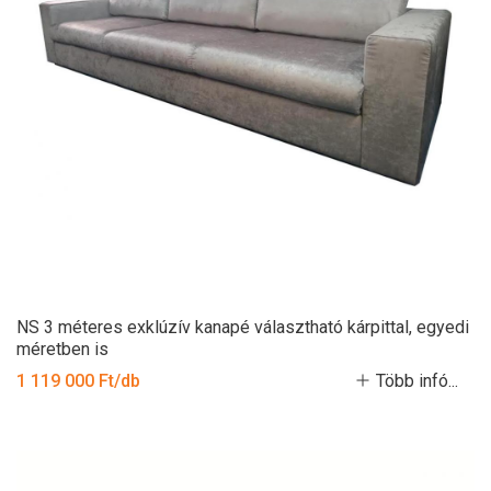
NS 3 méteres exklúzív kanapé választható kárpittal, egyedi
méretben is
1 119 000 Ft/db
Több infó...