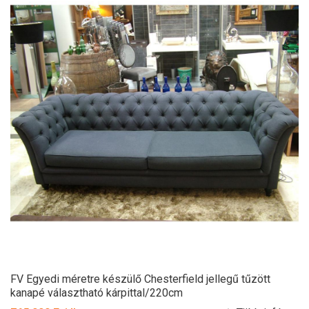
FV Egyedi méretre készülő Chesterfield jellegű tűzött
kanapé választható kárpittal/220cm