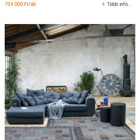
739 000 Ft/db
Több infó...