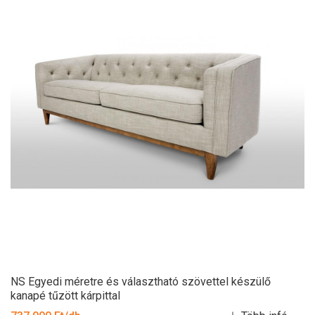
NS Egyedi méretre és választható szövettel készülő
kanapé tűzött kárpittal