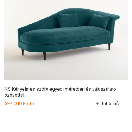
NS Kényelmes szófa egyedi méretben és választható
szövettel
697 000 Ft/db
Több infó...