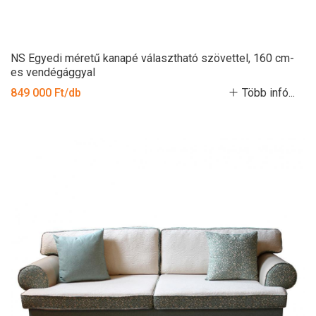
NS Egyedi méretű kanapé választható szövettel, 160 cm-
es vendégággyal
849 000 Ft/db
Több infó...