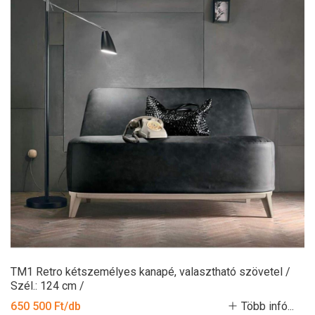
TM1 Retro kétszemélyes kanapé, valasztható szövetel /
Szél.: 124 cm /
650 500 Ft/db
Több infó...