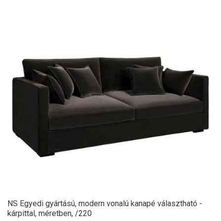
NS Egyedi gyártású, modern vonalú kanapé választható -
kárpittal, méretben, /220