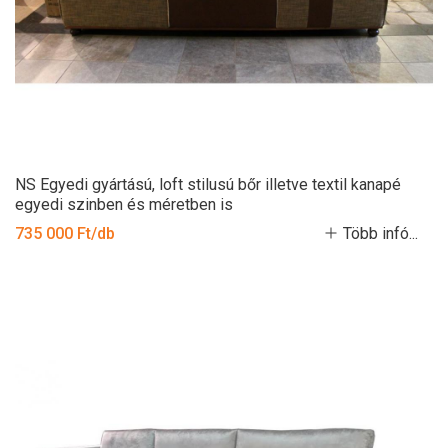
NS Egyedi gyártású, loft stilusú bőr illetve textil kanapé
egyedi szinben és méretben is
735 000 Ft/db
Több infó...