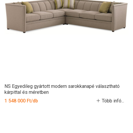
NS Egyedileg gyártott modern sarokkanapé választható
kárpittal és méretben
1 548 000 Ft/db
Több infó...