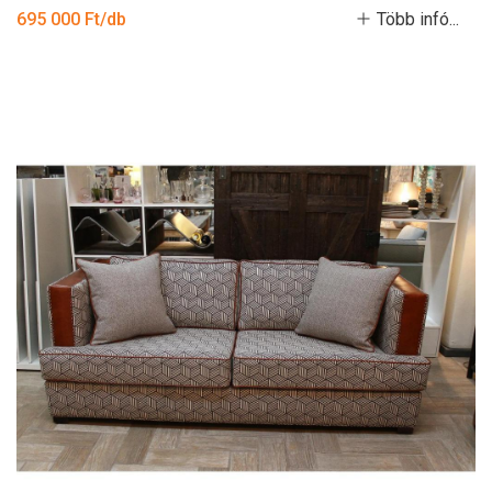
695 000 Ft/db
Több infó...