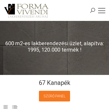
600 m2-es lakberendezési üzlet, alapítva:
1995, 120.000 termék !
67 Kanapék
SZŰRŐ PANEL