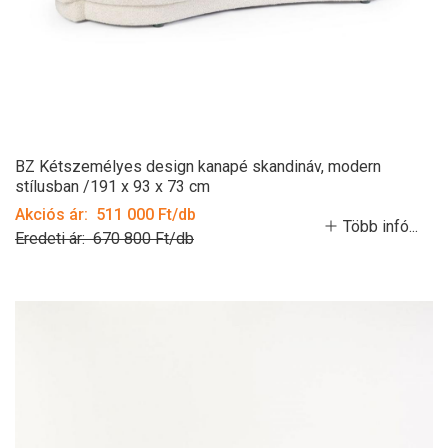
BZ Kétszemélyes design kanapé skandináv, modern
stílusban /191 x 93 x 73 cm
Akciós ár: 511 000 Ft/db
Több infó...
Eredeti ár: 670 800 Ft/db