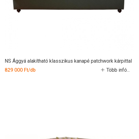
NS Ággyá alakítható klasszikus kanapé patchwork kárpittal
829 000 Ft/db
Több infó...