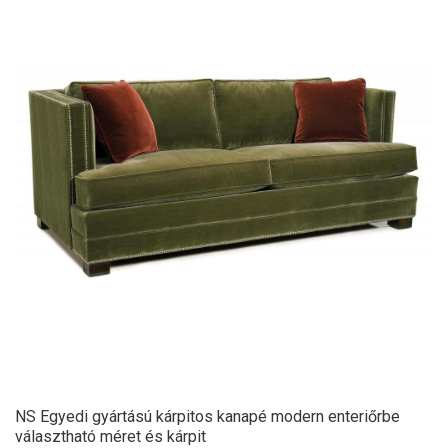
NS Egyedi gyártású kárpitos kanapé modern enteriőrbe
választható méret és kárpit