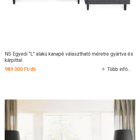
NS Egyedi "L" alakú kanapé választható méretre gyártva és
kárpittal
989 000 Ft/db
Több infó...