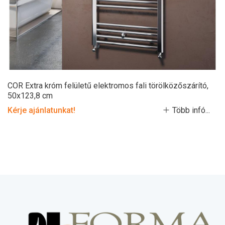
COR Extra króm felületű elektromos fali törölközőszárító,
50x123,8 cm
Kérje ajánlatunkat!
Több infó...