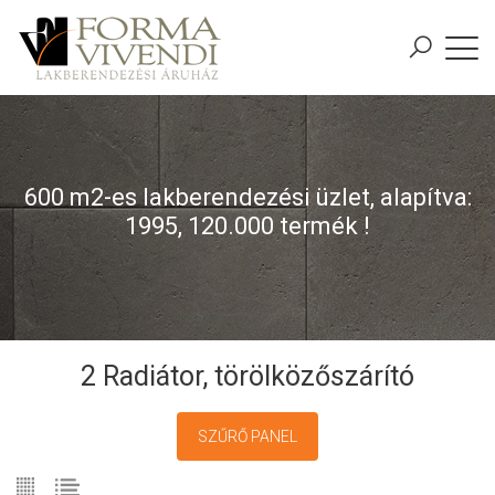
600 m2-es lakberendezési üzlet, alapítva:
1995, 120.000 termék !
2 Radiátor, törölközőszárító
SZŰRŐ PANEL