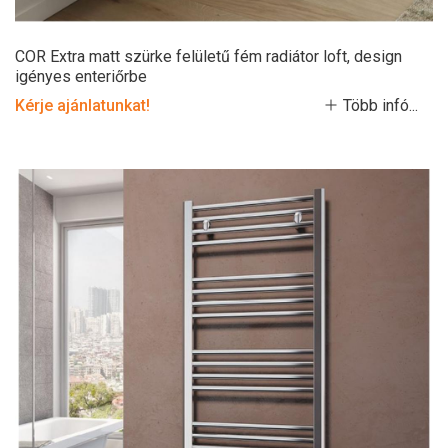
COR Extra matt szürke felületű fém radiátor loft, design
igényes enteriőrbe
Kérje ajánlatunkat!
Több infó...