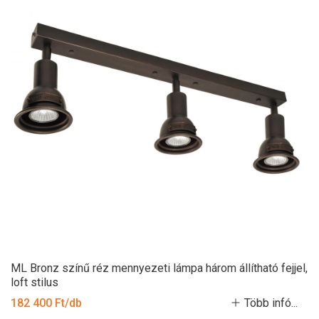
ML Bronz színű réz mennyezeti lámpa három állítható fejjel,
loft stilus
182 400 Ft/db
Több infó...