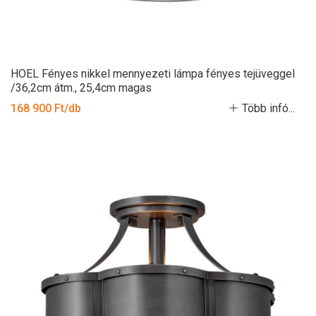
HOEL Fényes nikkel mennyezeti lámpa fényes tejüveggel
/36,2cm átm., 25,4cm magas
168 900 Ft/db
Több infó...