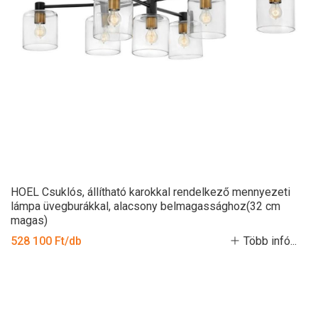
HOEL Csuklós, állítható karokkal rendelkező mennyezeti
lámpa üvegburákkal, alacsony belmagassághoz(32 cm
magas)
528 100 Ft/db
Több infó...