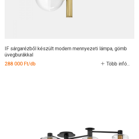
IF sárgarézből készült modern mennyezeti lámpa, gömb
üvegburákkal
288 000 Ft/db
Több infó...