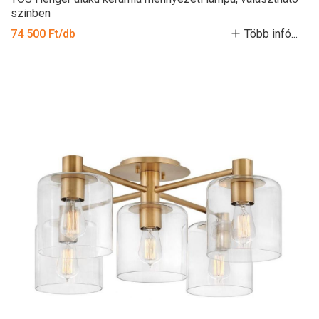
szinben
74 500 Ft/db
Több infó...