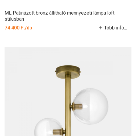
ML Patinázott bronz állítható mennyezeti lámpa loft
stilusban
74 400 Ft/db
Több infó...