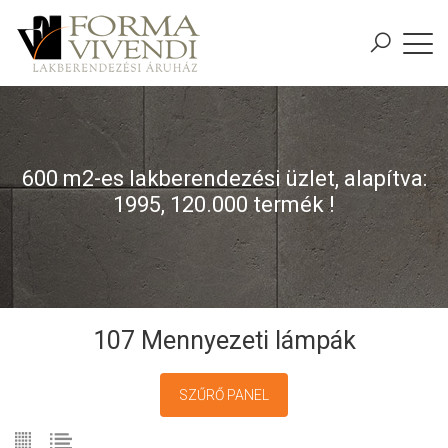
600 m2-es lakberendezési üzlet, alapítva:
1995, 120.000 termék !
107 Mennyezeti lámpák
SZŰRŐ PANEL