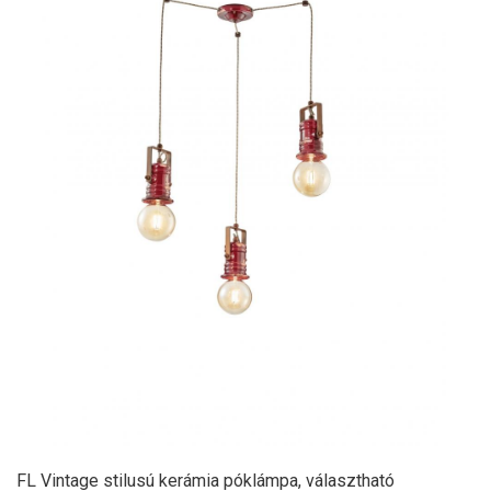
FL Vintage stilusú kerámia póklámpa, választható