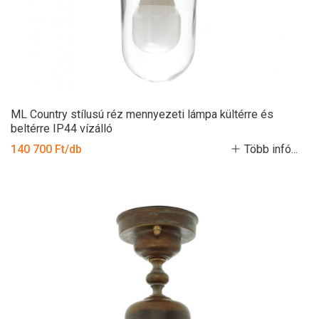
ML Country stílusú réz mennyezeti lámpa kültérre és
beltérre IP44 vízálló
140 700 Ft/db
Több infó...