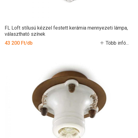
FL Loft stílusú kézzel festett kerámia mennyezeti lámpa,
választható színek
43 200 Ft/db
Több infó...