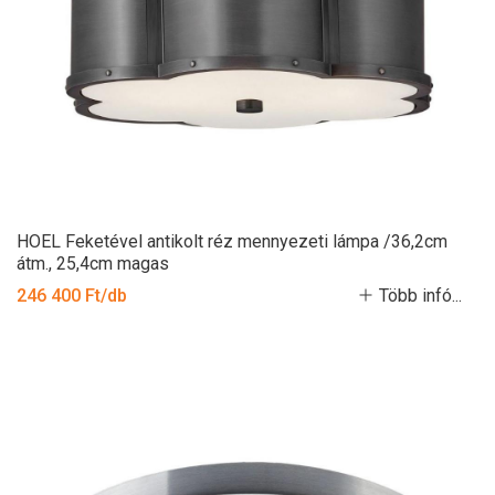
HOEL Feketével antikolt réz mennyezeti lámpa /36,2cm
átm., 25,4cm magas
246 400 Ft/db
Több infó...