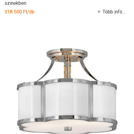
szinekben
318 500 Ft/db
Több infó...