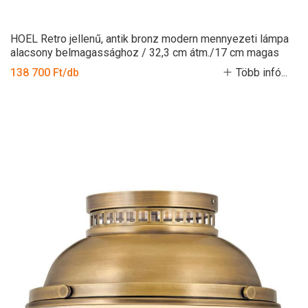
HOEL Retro jellenű, antik bronz modern mennyezeti lámpa
alacsony belmagassághoz / 32,3 cm átm./17 cm magas
138 700 Ft/db
Több infó...