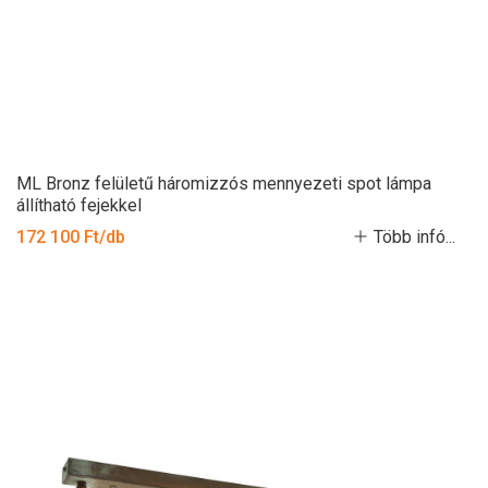
ML Bronz felületű háromizzós mennyezeti spot lámpa
állítható fejekkel
172 100 Ft/db
Több infó...