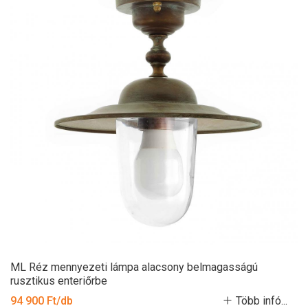
ML Réz mennyezeti lámpa alacsony belmagasságú
rusztikus enteriőrbe
94 900 Ft/db
Több infó...