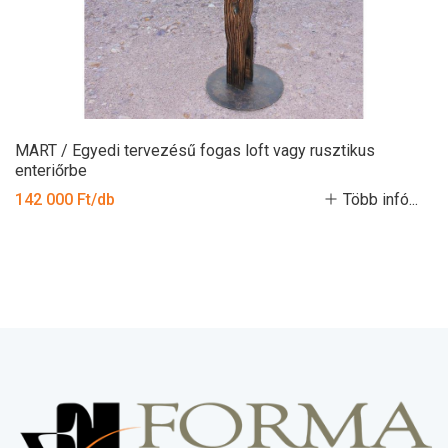
MART / Egyedi tervezésű fogas loft vagy rusztikus
enteriőrbe
142 000 Ft/db
Több infó...