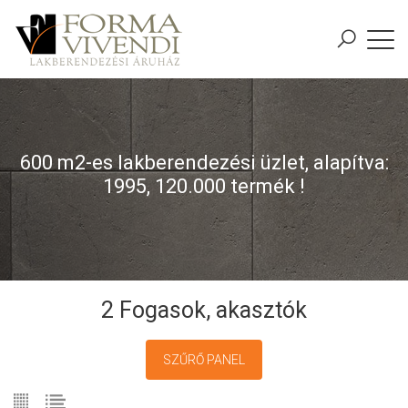
600 m2-es lakberendezési üzlet, alapítva:
1995, 120.000 termék !
2 Fogasok, akasztók
SZŰRŐ PANEL