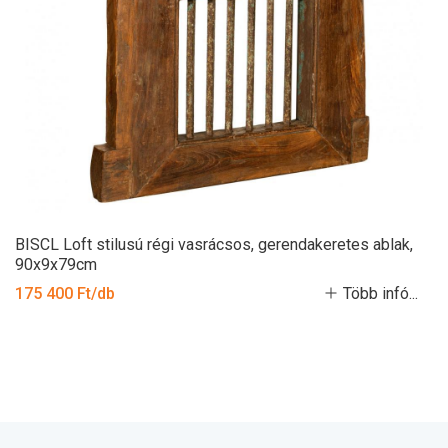
BISCL Loft stilusú régi vasrácsos, gerendakeretes ablak,
90x9x79cm
175 400 Ft/db
Több infó...