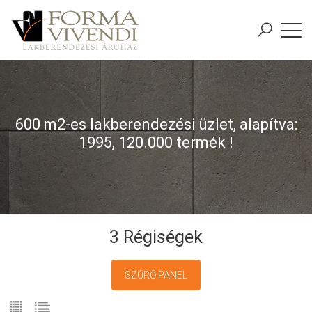
600 m2-es lakberendezési üzlet, alapítva:
1995, 120.000 termék !
3 Régiségek
SZŰRŐ PANEL