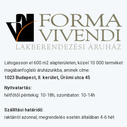
Látogasson el 600 m2 alapterületen, közel 10 000 terméket
magábanfoglaló áruházunkba, aminek címe:
1023 Budapest, II. kerület, Ürömi utca 45
Nyitvatartás:
hétfőtől péntekig: 10-18h, szombaton: 10-14h
Szállítási határidő:
raktárról azonnal, megrendelés esetén általában 4-6 hét