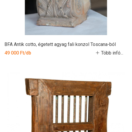
BFA Antik cotto, égetett agyag fali konzol Toscana-ból
49 000 Ft/db
Több infó...