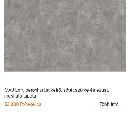
MAJ Loft, betonhatást keltő, sötét szürke és ezüst,
mosható tapéta
53 300 Ft/tekercs
Több infó...