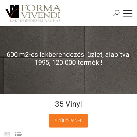
600 m2-es lakberendezési üzlet, alapítva:
1995, 120.000 termék !
35 Vinyl
SZŰRŐ PANEL