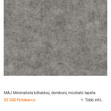
MAJ Minimalista kőhatású, domború, mosható tapéta
53 300 Ft/tekercs
Több infó...