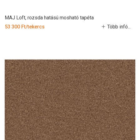
MAJ Loft, rozsda hatású mosható tapéta
53 300 Ft/tekercs
Több infó...