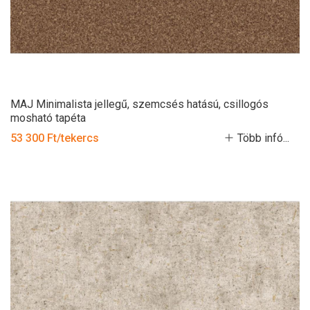
MAJ Minimalista jellegű, szemcsés hatású, csillogós
mosható tapéta
53 300 Ft/tekercs
Több infó...