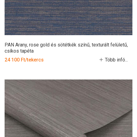
PAN Arany, rose gold és sötétkék színű, texturált felületű,
csíkos tapéta
24 100 Ft/tekercs
Több infó...