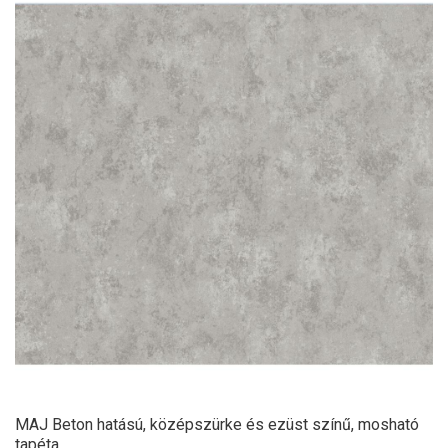
MAJ Beton hatású, középszürke és ezüst színű, mosható
tapéta