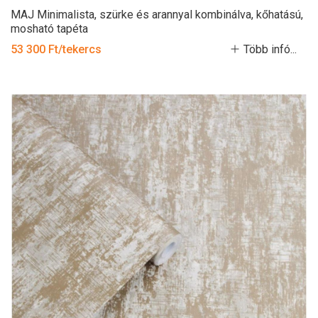
MAJ Minimalista, szürke és arannyal kombinálva, kőhatású,
mosható tapéta
53 300 Ft/tekercs
Több infó...