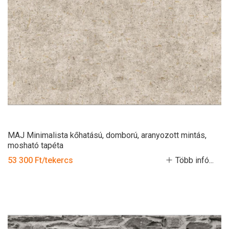
MAJ Minimalista kőhatású, domború, aranyozott mintás,
mosható tapéta
53 300 Ft/tekercs
Több infó...