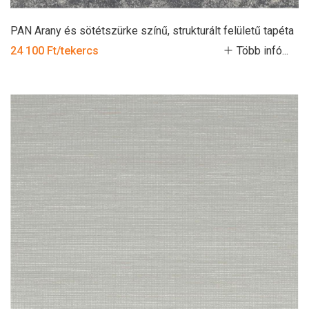
PAN Arany és sötétszürke színű, strukturált felületű tapéta
24 100 Ft/tekercs
Több infó...