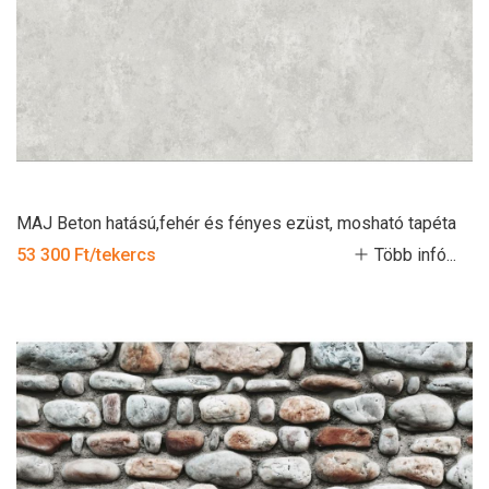
MAJ Beton hatású,fehér és fényes ezüst, mosható tapéta
53 300 Ft/tekercs
Több infó...