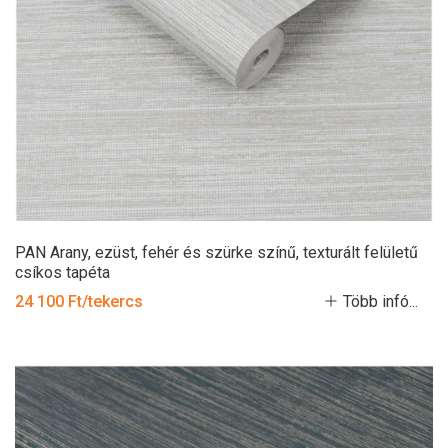
PAN Arany, ezüst, fehér és szürke színű, texturált felületű
csíkos tapéta
24 100 Ft/tekercs
Több infó...