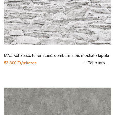
MAJ Kőhatású, fehér színű, dombormintás mosható tapéta
53 300 Ft/tekercs
Több infó...