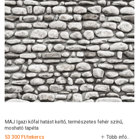
MAJ Igazi kőfal hatást keltő, természetes fehér színű,
mosható tapéta
53 300 Ft/tekercs
Több infó...