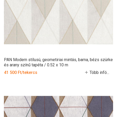
PAN Modern stílusú, geometiriai mintás, barna, bézs szürke
és arany színű tapéta / 0.52 x 10 m
41 500 Ft/tekercs
Több infó...