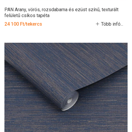
PAN Arany, vörös, rozsdabarna és ezüst színű, texturált
felületű csíkos tapéta
24 100 Ft/tekercs
Több infó...