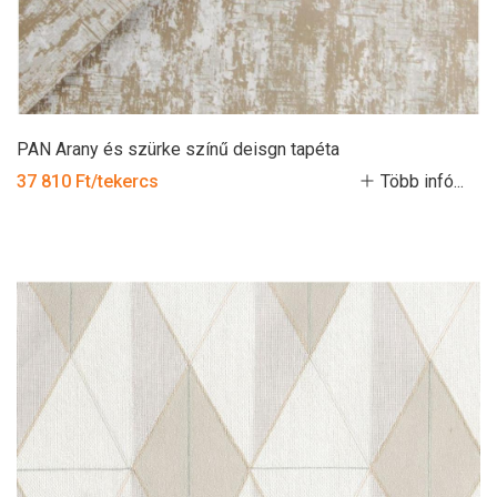
PAN Arany és szürke színű deisgn tapéta
37 810 Ft/tekercs
Több infó...