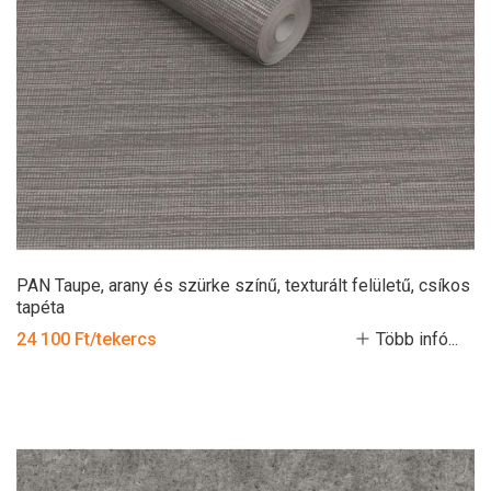
PAN Taupe, arany és szürke színű, texturált felületű, csíkos
tapéta
24 100 Ft/tekercs
Több infó...