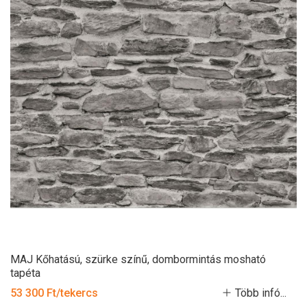
MAJ Kőhatású, szürke színű, dombormintás mosható
tapéta
53 300 Ft/tekercs
Több infó...