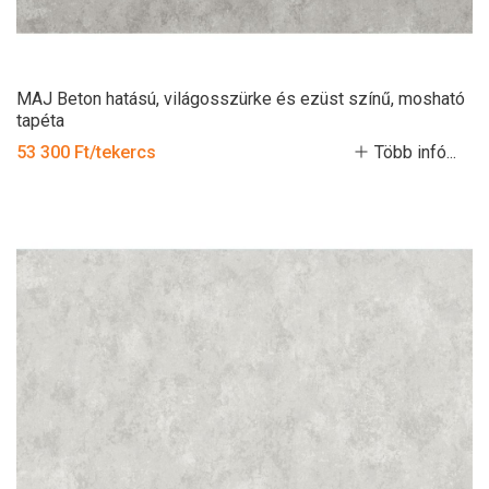
MAJ Beton hatású, világosszürke és ezüst színű, mosható
tapéta
53 300 Ft/tekercs
Több infó...