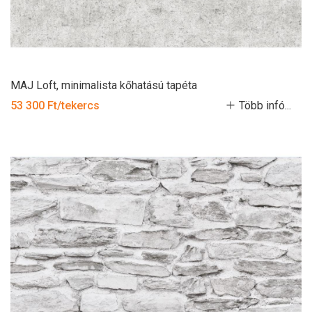
MAJ Loft, minimalista kőhatású tapéta
53 300 Ft/tekercs
Több infó...