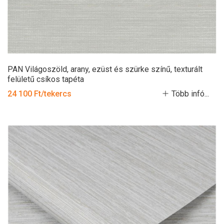
PAN Világoszöld, arany, ezüst és szürke színű, texturált
felületű csíkos tapéta
24 100 Ft/tekercs
Több infó...