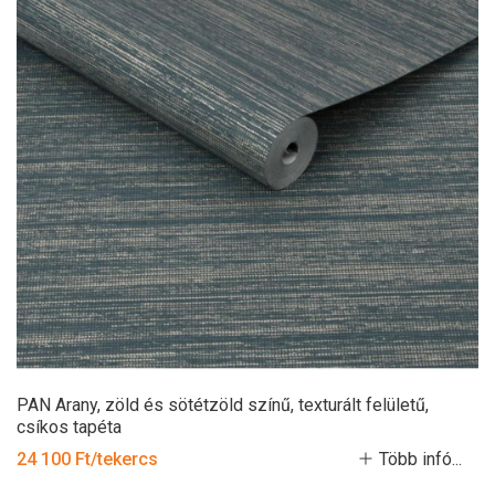
PAN Arany, zöld és sötétzöld színű, texturált felületű,
csíkos tapéta
24 100 Ft/tekercs
Több infó...