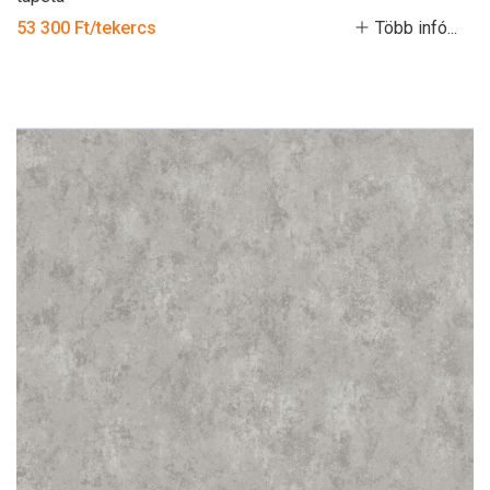
53 300 Ft/tekercs
Több infó...