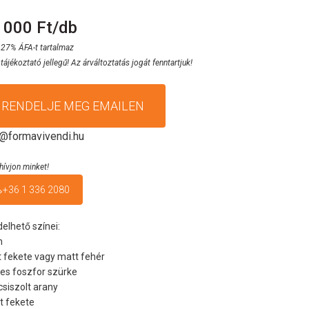
 000 Ft/db
 27% ÁFA-t tartalmaz
 tájékoztató jellegű! Az árváltoztatás jogát fenntartjuk!
RENDELJE MEG EMAILEN
o@formavivendi.hu
hívjon minket!
+36 1 336 2080
elhető színei:
m
 fekete vagy matt fehér
es foszfor szürke
csiszolt arany
it fekete