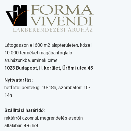
Látogasson el 600 m2 alapterületen, közel
10 000 terméket magábanfoglaló
áruházunkba, aminek címe:
1023 Budapest, II. kerület, Ürömi utca 45
Nyitvatartás:
hétfőtől péntekig: 10-18h, szombaton: 10-
14h
Szállítási határidő:
raktárról azonnal, megrendelés esetén
általában 4-6 hét