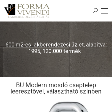
600 m2-es lakberendezési üzlet, alapítva:
1995, 120.000 termék !
BU Modern mosdó csaptelep
leeresztővel, választható színben