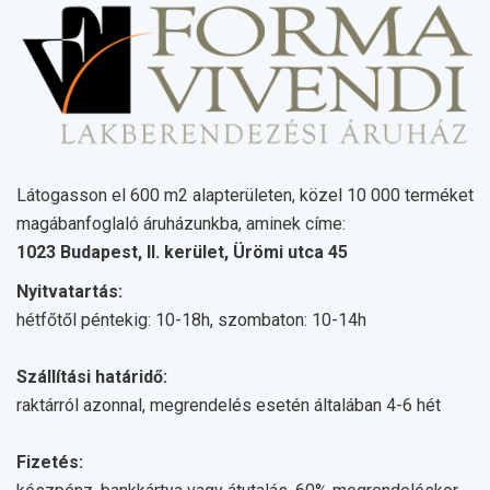
Látogasson el 600 m2 alapterületen, közel 10 000 terméket
magábanfoglaló áruházunkba, aminek címe:
1023 Budapest, II. kerület, Ürömi utca 45
Nyitvatartás:
hétfőtől péntekig: 10-18h, szombaton: 10-14h
Szállítási határidő:
raktárról azonnal, megrendelés esetén általában 4-6 hét
Fizetés: