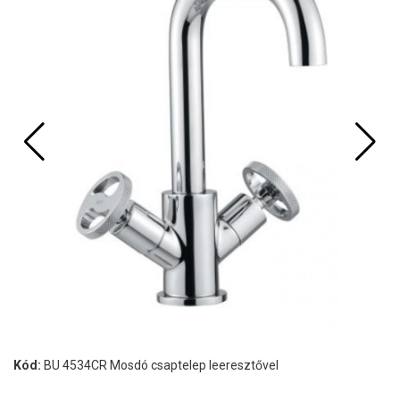
Kód:
BU 4534CR Mosdó csaptelep leeresztővel