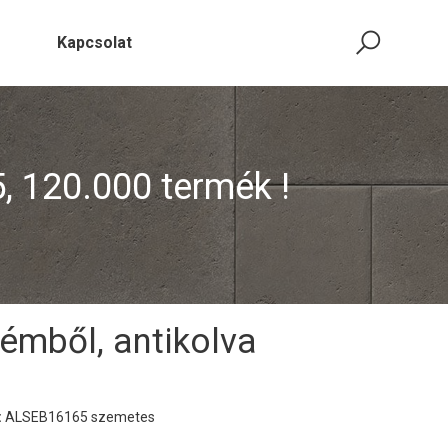
Kapcsolat
5, 120.000 termék !
fémből, antikolva
:
ALSEB16165 szemetes