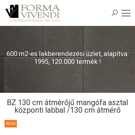
600 m2-es lakberendezési üzlet, alapítva:
1995, 120.000 termék !
BZ 130 cm átmérőjű mangófa asztal
központi labbal /130 cm átmérő
Akció