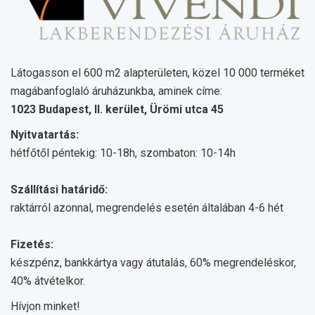
Látogasson el 600 m2 alapterületen, közel 10 000 terméket
magábanfoglaló áruházunkba, aminek címe:
1023 Budapest, II. kerület, Ürömi utca 45
Nyitvatartás:
hétfőtől péntekig: 10-18h, szombaton: 10-14h
Szállítási határidő:
raktárról azonnal, megrendelés esetén általában 4-6 hét
Fizetés:
készpénz, bankkártya vagy átutalás, 60% megrendeléskor,
40% átvételkor.
Hívjon minket!