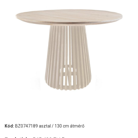
Kód:
BZ0747189 asztal / 130 cm átmérő