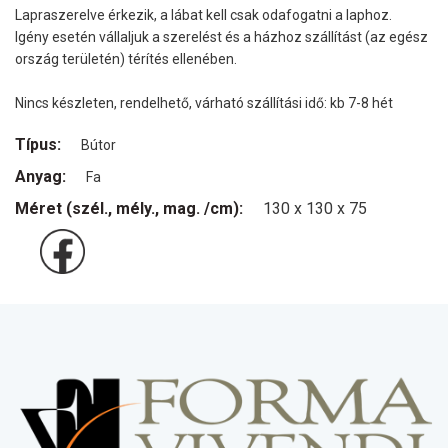
Lapraszerelve érkezik, a lábat kell csak odafogatni a laphoz.
Igény esetén vállaljuk a szerelést és a házhoz szállítást (az egész
ország területén) térítés ellenében.
Nincs készleten, rendelhető, várható szállítási idő: kb 7-8 hét
Típus:
Bútor
Anyag:
Fa
Méret (szél., mély., mag. /cm):
130 x 130 x 75