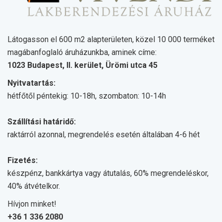
Látogasson el 600 m2 alapterületen, közel 10 000 terméket
magábanfoglaló áruházunkba, aminek címe:
1023 Budapest, II. kerület, Ürömi utca 45
Nyitvatartás:
hétfőtől péntekig: 10-18h, szombaton: 10-14h
Szállítási határidő:
raktárról azonnal, megrendelés esetén általában 4-6 hét
Fizetés:
készpénz, bankkártya vagy átutalás, 60% megrendeléskor,
40% átvételkor.
Hívjon minket!
+36 1 336 2080