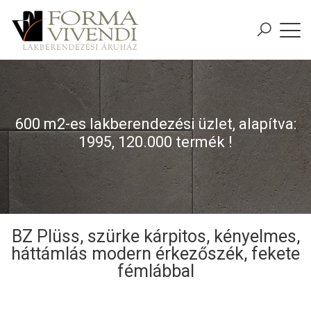
600 m2-es lakberendezési üzlet, alapítva:
1995, 120.000 termék !
BZ Plüss, szürke kárpitos, kényelmes,
háttámlás modern érkezőszék, fekete
fémlábbal