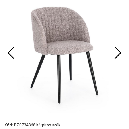
Kód:
BZ0734368 kárpitos szék