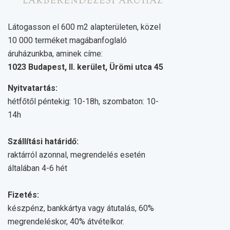
Látogasson el 600 m2 alapterületen, közel
10 000 terméket magábanfoglaló
áruházunkba, aminek címe:
1023 Budapest, II. kerület, Ürömi utca 45
Nyitvatartás:
hétfőtől péntekig: 10-18h, szombaton: 10-
14h
Szállítási határidő:
raktárról azonnal, megrendelés esetén
általában 4-6 hét
Fizetés:
készpénz, bankkártya vagy átutalás, 60%
megrendeléskor, 40% átvételkor.