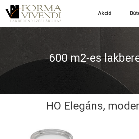
Akció
Bút
600 m2-es lakberen
HO Elegáns, moder