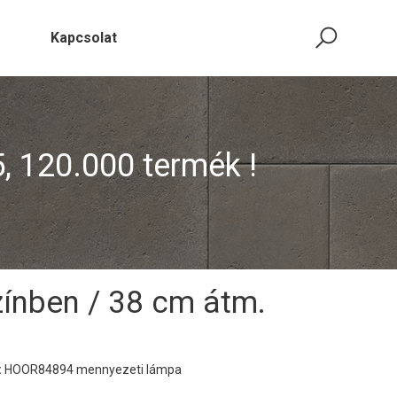
Kapcsolat
5, 120.000 termék !
ínben / 38 cm átm.
:
HOOR84894 mennyezeti lámpa