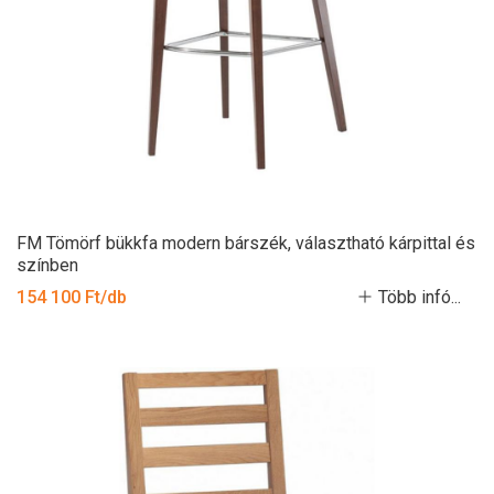
FM Tömörf bükkfa modern bárszék, választható kárpittal és
színben
154 100 Ft/db
Több infó...