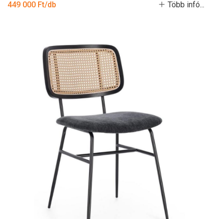
449 000 Ft/db
Több infó...