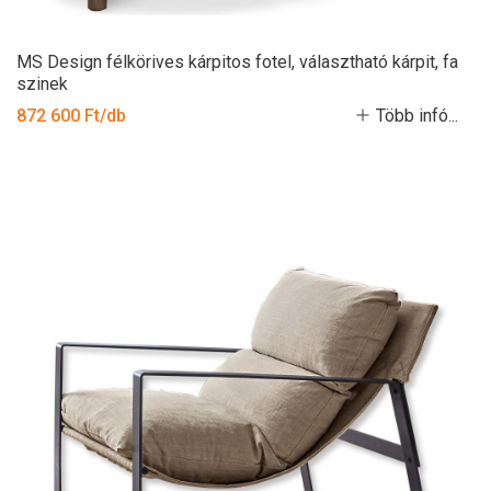
MS Design félkörives kárpitos fotel, választható kárpit, fa
szinek
872 600 Ft/db
Több infó...