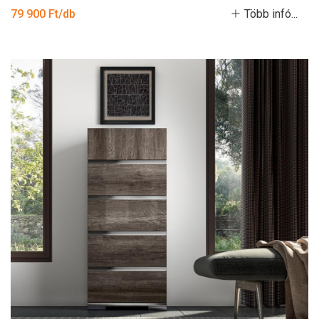
79 900 Ft/db
Több infó...