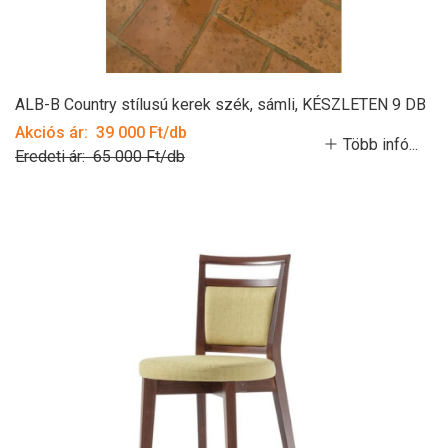
ALB-B Country stílusú kerek szék, sámli, KÉSZLETEN 9 DB
Akciós ár: 39 000 Ft/db
Több infó...
Eredeti ár: 65 000 Ft/db