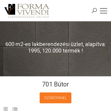
600 m2-es lakberendezési üzlet, alapítva:
1995, 120.000 termék !
701 Bútor
SZŰRŐ PANEL