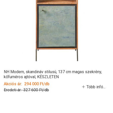
NH Modern, skandináv stilusú, 137 cm magas szekrény,
kőfurnéros ajtóval, KÉSZLETEN
Akciós ár: 294 000 Ft/db
Több infó...
Eredeti ár: 327 600 Ft/db