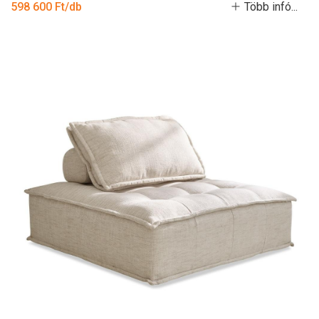
598 600 Ft/db
Több infó...