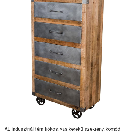
AL Indusztriál fém fiókos, vas kerekű szekrény, komód