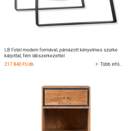
LB Fotel modern formával, párnázott kényelmes szürke
kárpittal, fém lábszerkezettel
217 840 Ft/db
Több infó...