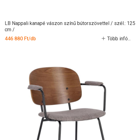
LB Nappali kanapé vászon színű bútorszövettel / szél.: 125
cm /
446 880 Ft/db
Több infó...