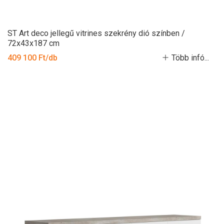
ST Art deco jellegű vitrines szekrény dió színben /
72x43x187 cm
409 100 Ft/db
Több infó...