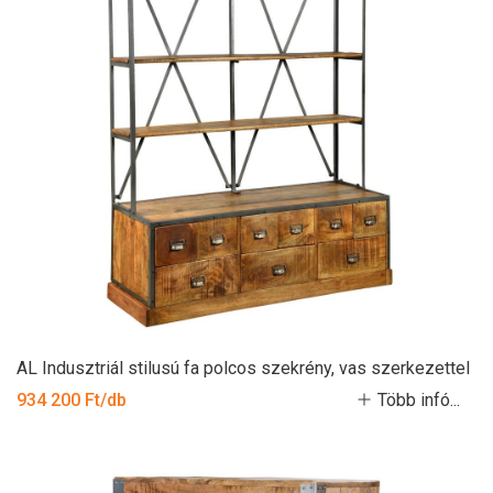
AL Indusztriál stilusú fa polcos szekrény, vas szerkezettel
934 200 Ft/db
Több infó...