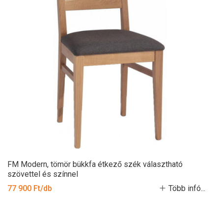
FM Modern, tömör bükkfa étkező szék választható
szövettel és színnel
77 900 Ft/db
Több infó...