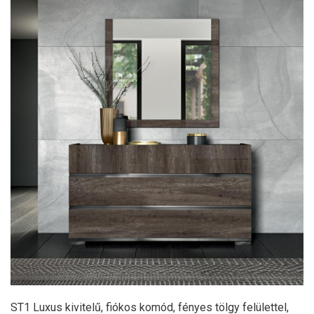
ST1 Luxus kivitelű, fiókos komód, fényes tölgy felülettel,