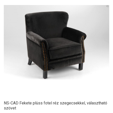
NS-CAD Fekete plüss fotel réz szegecsekkel, választható
szövet