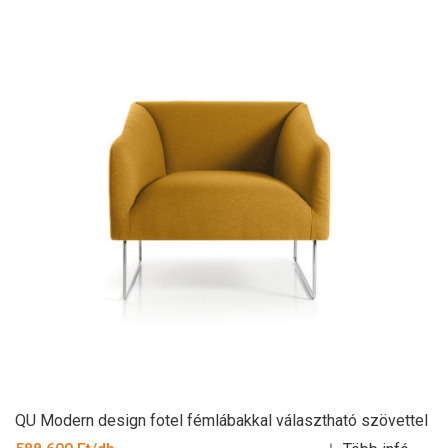
QU Modern design fotel fémlábakkal választható szövettel