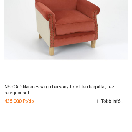
NS-CAD Narancssárga bársony fotel, len kárpittal, réz
szegeccsel
435 000 Ft/db
Több infó...